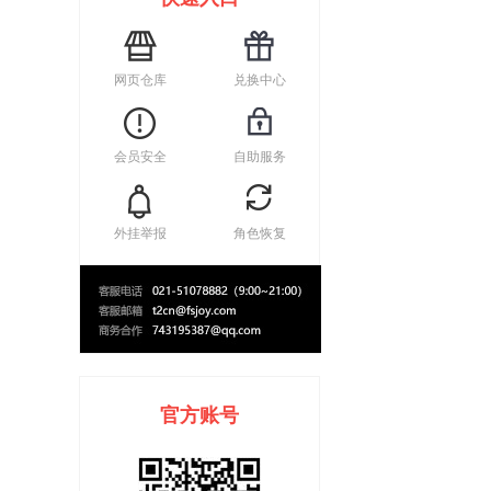
网页仓库
兑换中心
会员安全
自助服务
外挂举报
角色恢复
官方账号