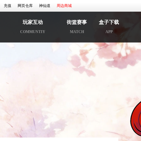
充值
网页仓库
神仙道
周边商城
玩家互动
街篮赛事
盒子下载
COMMUNTIY
MATCH
APP