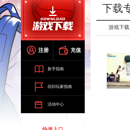
下载
游戏下载
注册
充值
新手指南
回归玩家指南
活动中心
快速入口