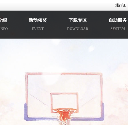
通行证
介绍
活动领奖
下载专区
自助服务
INFO
EVENT
DOWNLOAD
SYSTEM